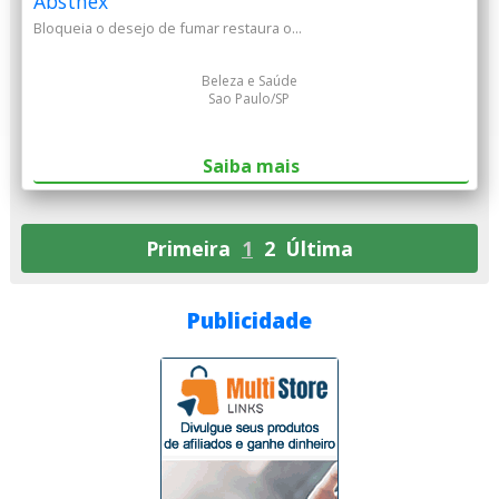
Abstnex
Bloqueia o desejo de fumar restaura o...
Beleza e Saúde
Sao Paulo/SP
Saiba mais
Primeira
1
2
Última
Publicidade