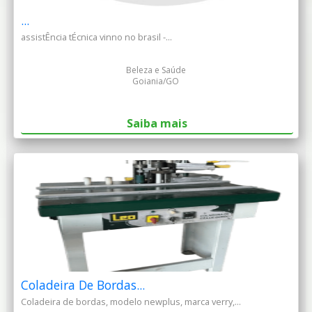
...
assistÊncia tÉcnica vinno no brasil -...
Beleza e Saúde
Goiania/GO
Saiba mais
Coladeira De Bordas...
Coladeira de bordas, modelo newplus, marca verry,...