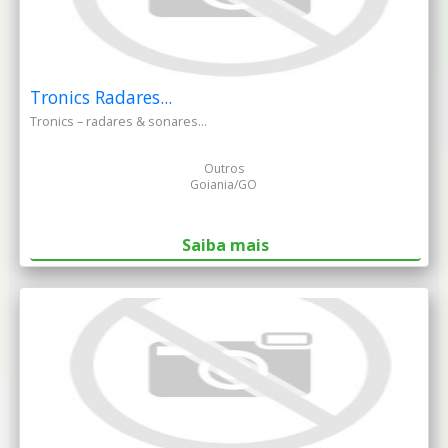
Tronics Radares...
Tronics – radares & sonares...
Outros
Goiania/GO
Saiba mais