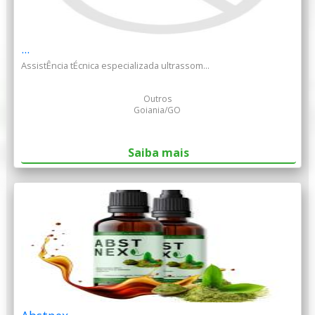
...
AssistÊncia tÉcnica especializada ultrassom...
Outros
Goiania/GO
Saiba mais