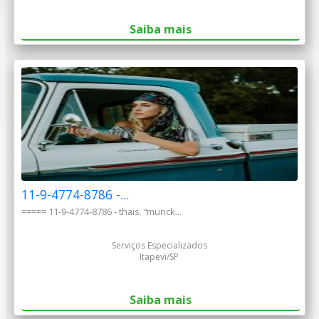
Saiba mais
11-9-4774-8786 -...
===== 11-9-4774-8786 - thais. “munck...
Serviços Especializados
Itapevi/SP
Saiba mais