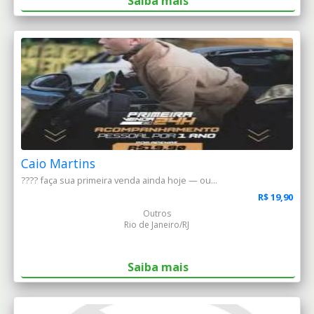
Saiba mais
Caio Martins
???? faça sua primeira venda ainda hoje — ou...
R$ 19,90
Outros
Rio de Janeiro/RJ
Saiba mais